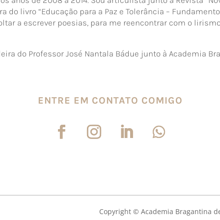
ra do livro “Educação para a Paz e Tolerância – Fundamentos
ltar a escrever poesias, para me reencontrar com o liris
ira do Professor José Nantala Bádue junto à Academia Bra
ENTRE EM CONTATO COMIGO
Copyright © Academia Bragantina de