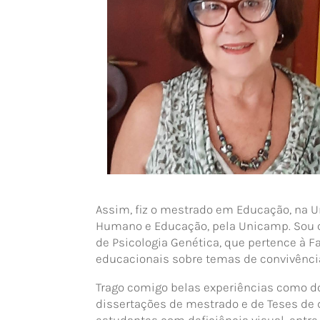
Assim, fiz o mestrado em Educação, na U
Humano e Educação, pela Unicamp. Sou co
de Psicologia Genética, que pertence à
educacionais sobre temas de convivênci
Trago comigo belas experiências como d
dissertações de mestrado e de Teses de 
estudantes com deficiência visual, entre 