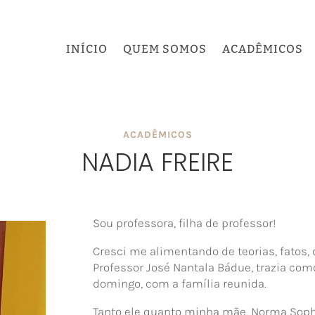
INÍCIO
QUEM SOMOS
ACADÊMICOS
ACADÊMICOS
NADIA FREIRE
Sou professora, filha de professor!
Cresci me alimentando de teorias, fatos, 
Professor José Nantala Bádue, trazia co
domingo, com a família reunida.
Tanto ele quanto minha mãe, Norma Soph