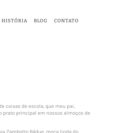
HISTÓRIA
BLOG
CONTATO
de coisas de escola, que meu pai,
mo prato principal em nossos almoços de
ia Zambotto Bádue, moça linda do